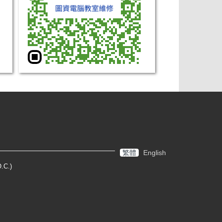
繁體
English
.C.)