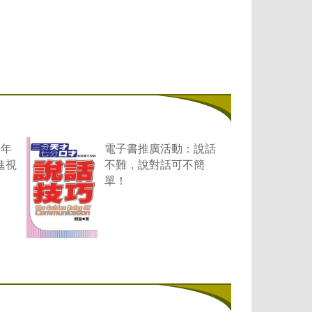
學年
電子書推廣活動：說話
進視
不難，說對話可不簡
單！