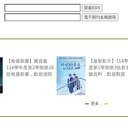
【每週新書】圖資處
【最新影片】114
114學年度第2學期第18
度第1學期第3批新
批每週新書，歡迎借閱
聽資料，歡迎觀賞
更多...