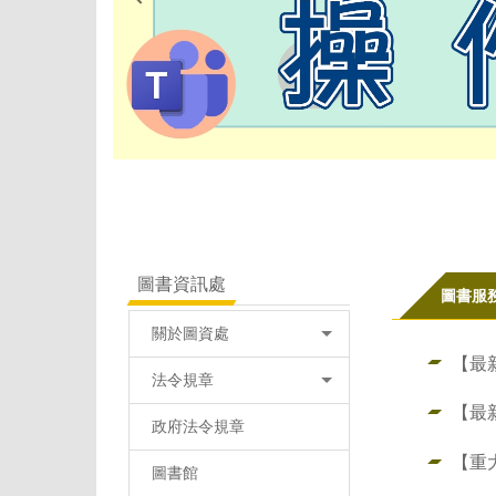
圖書資訊處
圖書服
關於圖資處
【最
法令規章
【最
政府法令規章
【重
圖書館