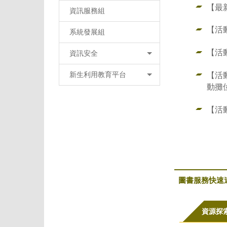
【最
資訊服務組
【活
系統發展組
【活
資訊安全
【活
新生利用教育平台
動攤
【活
圖書服務快速
資源探索