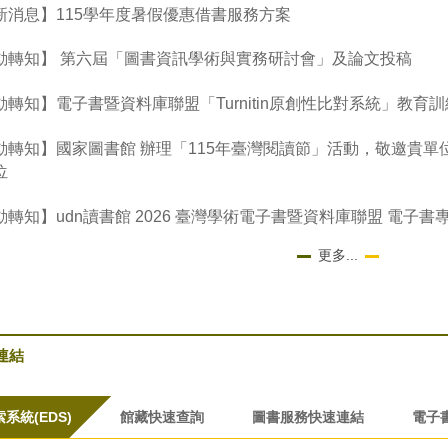
新消息】115學年度暑假優惠借書服務方案
動轉知】 第六屆「圖書資訊學術與實務研討會」及論文投稿
動轉知】電子書暨資料庫聯盟「Turnitin原創性比對系統」教育訓
動轉知】國家圖書館 辦理「115年臺灣閱讀節」活動，敬邀貴
位
動轉知】udn讀書館 2026 臺灣學術電子書暨資料庫聯盟 電子書
更多...
連結
系統(EDS)
館藏快速查詢
圖書服務快速連結
電子